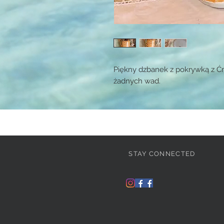
Piękny dzbanek z pokrywką z Ć
żadnych wad.
STAY CONNECTED