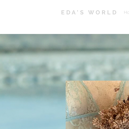
EDA'S WORLD
H