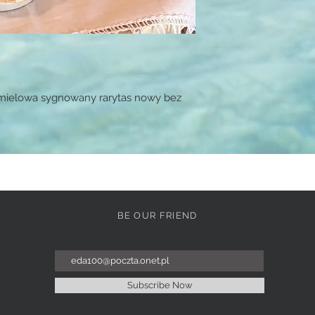
mielowa sygnowany rarytas nowy bez
BE OUR FRIEND
Subscribe Now