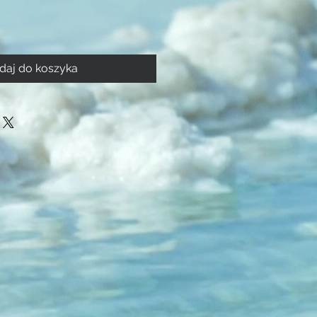
daj do koszyka