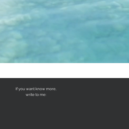
If you want know more,
write to me: