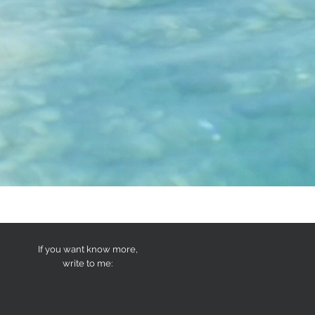
If you want know more,
write to me: