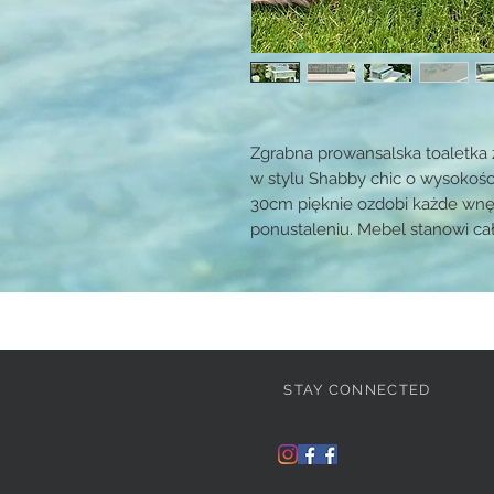
Zgrabna prowansalska toaletka 
w stylu Shabby chic o wysokośc
30cm pięknie ozdobi każde wnę
ponustaleniu. Mebel stanowi ca
STAY CONNECTED