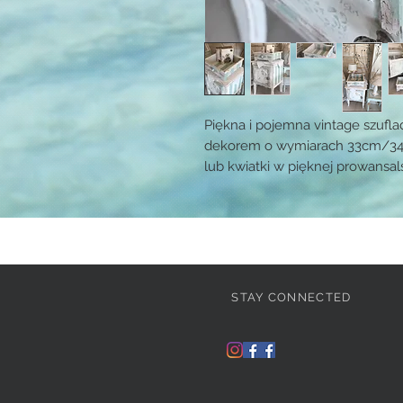
Piękna i pojemna vintage szufla
dekorem o wymiarach 33cm/34c
lub kwiatki w pięknej prowansal
STAY CONNECTED