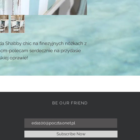
da Shabby chic na finezyjnych nóżkach z
m-polecam serdecznie na przydasie
skiej oprawie!
BE OUR FRIEND
Subscribe Now