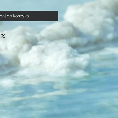
daj do koszyka