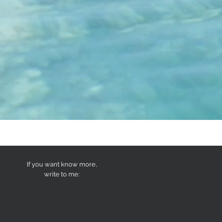
If you want know more,
write to me: