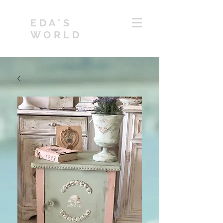
EDA'S
WORLD