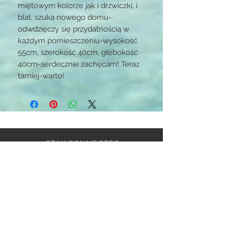
miętowym kolorze jak i drzwiczki, i
blat, szuka nowego domu-
odwdzięczy się przydatnością w
każdym pomieszczeniu-wysokość
55cm, szerokość 40cm, głębokość
40cm-serdecznie zachęcam! Teraz
tamiej-warto!
STAY CONNECTED
BE OUR FRIEND