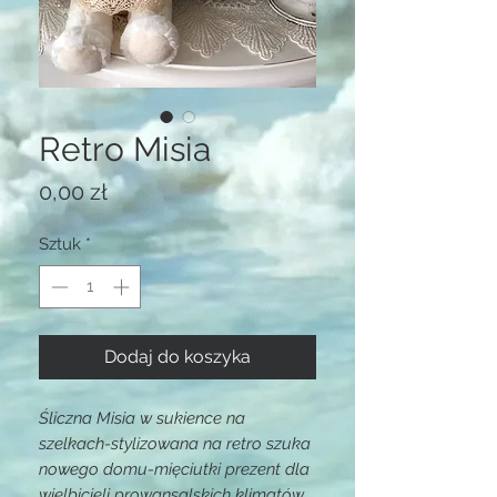
Retro Misia
Cena
0,00 zł
Sztuk
*
Dodaj do koszyka
Śliczna Misia w sukience na
szelkach-stylizowana na retro szuka
nowego domu-mięciutki prezent dla
wielbicieli prowansalskich klimatów.