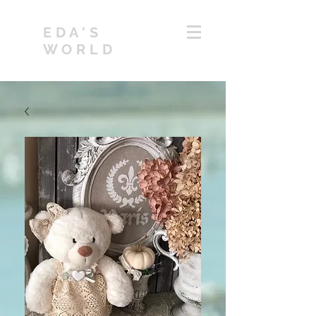
EDA'S
WORLD