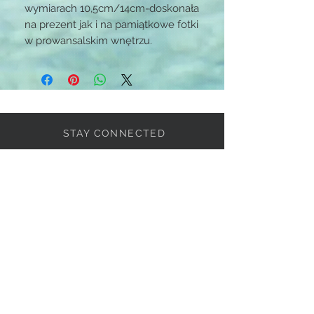
wymiarach 10,5cm/14cm-doskonała
na prezent jak i na pamiątkowe fotki
w prowansalskim wnętrzu.
STAY CONNECTED
BE OUR FRIEND
Subscribe Now