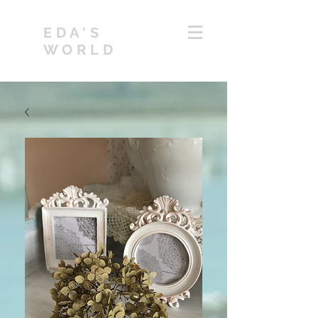
EDA'S
WORLD