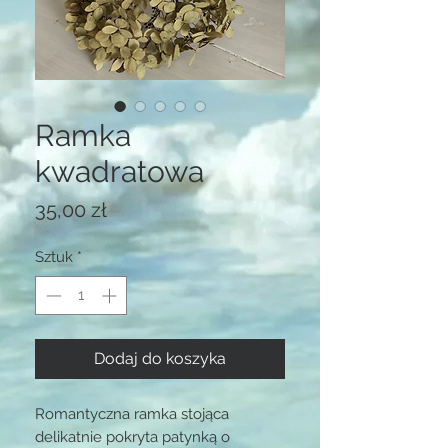
Ramka
kwadratowa
Cena
35,00 zł
Sztuk
*
Dodaj do koszyka
Romantyczna ramka stojąca
delikatnie pokryta patynką o