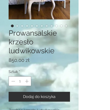
Prowansalskie
krzesło
ludwikowskie
Cena
850,00 zł
Sztuk
*
Dodaj do koszyka