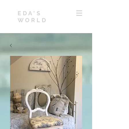
EDA'S
WORLD