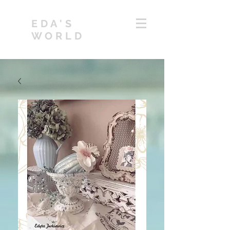
EDA'S
WORLD