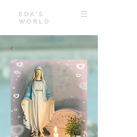
EDA'S
WORLD