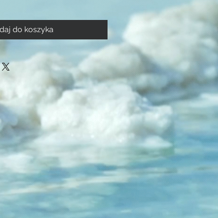
daj do koszyka