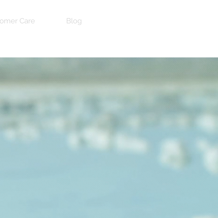
omer Care
Blog