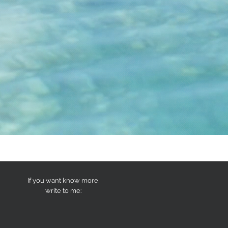
If you want know more,
write to me: