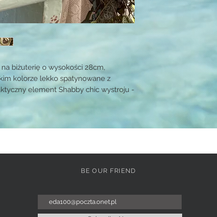
 na biżuterię o wysokości 28cm,
kim kolorze lekko spatynowane z
aktyczny element Shabby chic wystroju -
BE OUR FRIEND