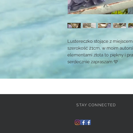
Lustereczko stojące z miejscem
szerokość 21cm, w moim autors
elementami złota to piękny i pr
serdecznie zapraszam 🩵
STAY CONNECTED