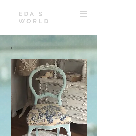
EDA'S
WORLD