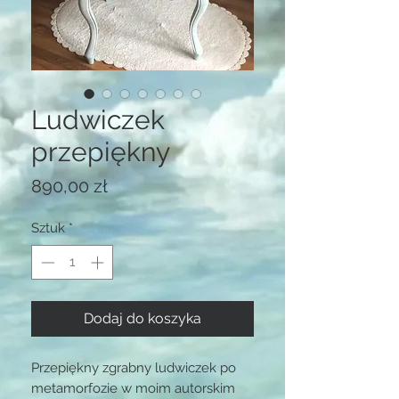
Ludwiczek
przepiękny
Cena
890,00 zł
Sztuk
*
Dodaj do koszyka
Przepiękny zgrabny ludwiczek po
metamorfozie w moim autorskim