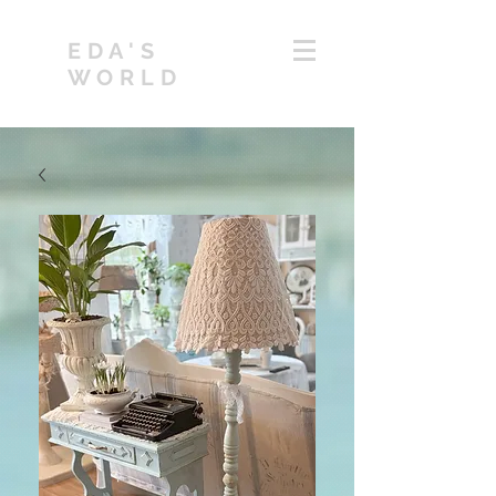
EDA'S
WORLD