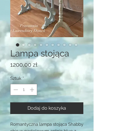
Lampa stojąca
Cena
1200,00 zł
Sztuk
*
Dodaj do koszyka
Romantyczna lampa stojąca Shabby
chic w pastelowym antnic blue z