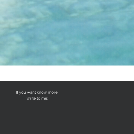
If you want know more,
write to me: