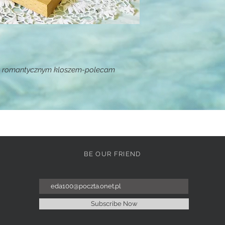
 z romantycznym kloszem-polecam
BE OUR FRIEND
Subscribe Now