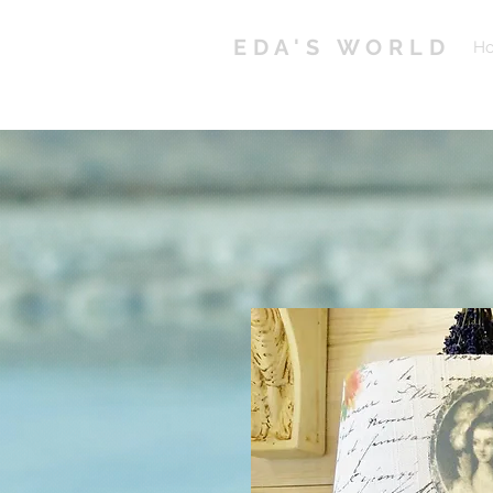
EDA'S WORLD
H