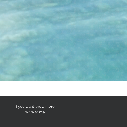
If you want know more,
write to me: