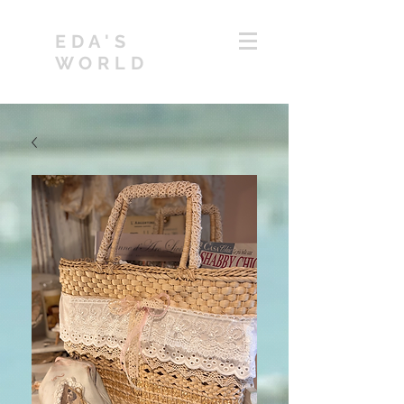
EDA'S
WORLD