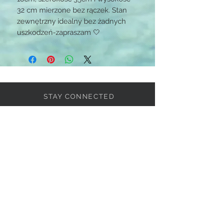
32 cm mierzone bez rączek. Stan
zewnętrzny idealny bez żadnych
uszkodzeń-zapraszam 🤍
STAY CONNECTED
BE OUR FRIEND
Subscribe Now