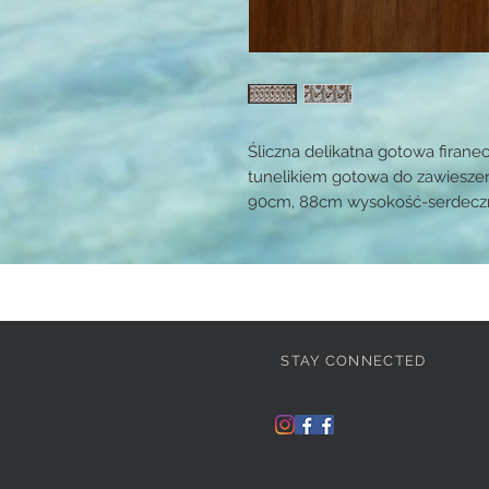
Śliczna delikatna gotowa firane
tunelikiem gotowa do zawieszen
90cm, 88cm wysokość-serdecz
STAY CONNECTED