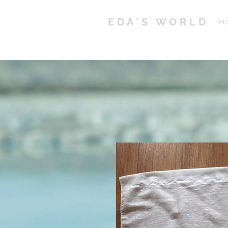
EDA'S WORLD
H