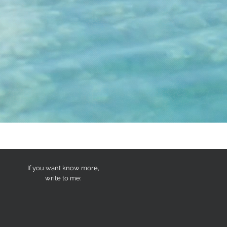
If you want know more,
write to me: