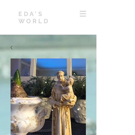
EDA'S
WORLD