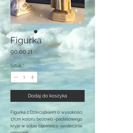
Figurka
Cena
90,00 zł
Sztuk
*
Dodaj do koszyka
Figurka z Dzieciątkiem o wysokości 
17cm koloru beżowo -pastelowego 
kryje w sobie tajemnicę-serdecznie 
polecam.