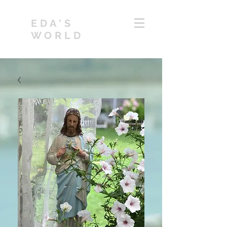
EDA'S
WORLD