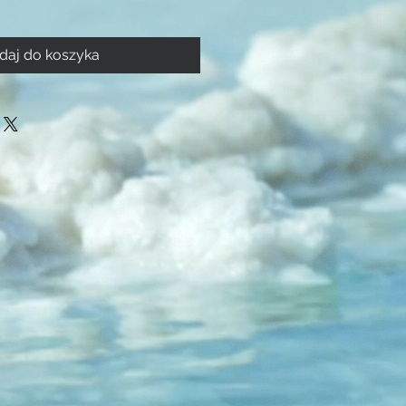
daj do koszyka