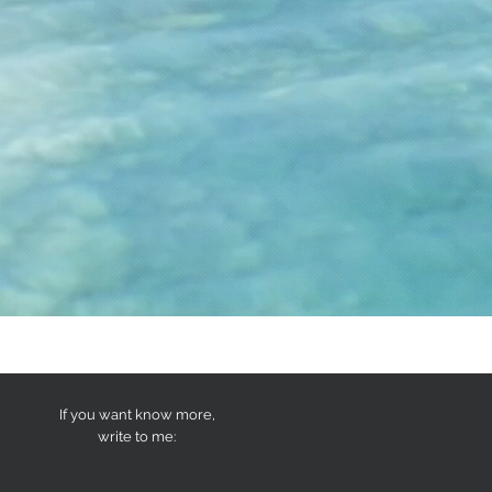
If you want know more,
write to me: