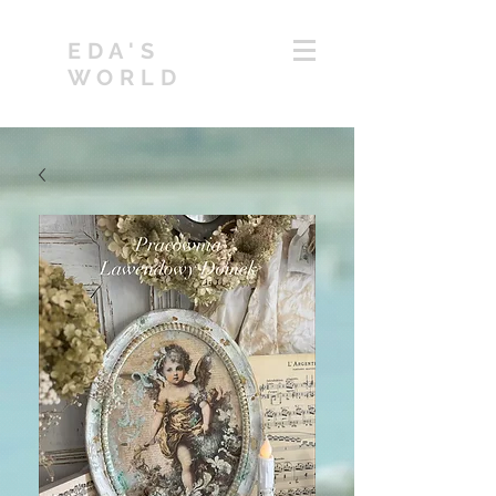
EDA'S
WORLD