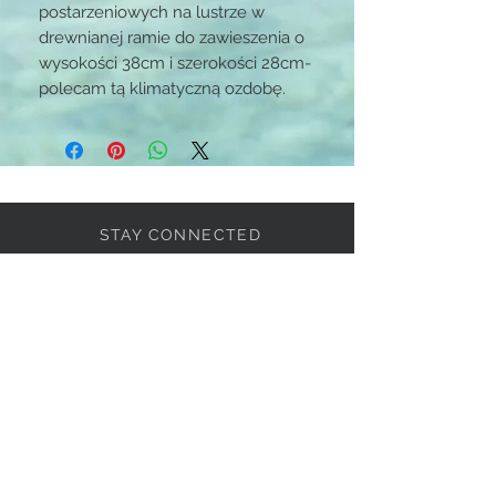
postarzeniowych na lustrze w
drewnianej ramie do zawieszenia o
wysokości 38cm i szerokości 28cm-
polecam tą klimatyczną ozdobę.
STAY CONNECTED
BE OUR FRIEND
Subscribe Now