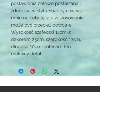
postawienia celowo postarzana i 
zdobiona w stylu Shabby chic wg 
mnie na cebulę, ale zastosowanie 
może być przecież dowolne. 
Wysokość szafeczki 14cm-z 
dekorem 25cm, szerokość 12cm, 
długość 20cm-polecam ten 
urokliwy detal.
STAY CONNECTED
BE OUR FRIEND