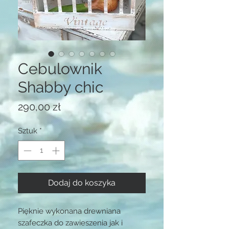
Cebulownik
Shabby chic
Cena
290,00 zł
Sztuk
*
Dodaj do koszyka
Pięknie wykonana drewniana 
szafeczka do zawieszenia jak i 