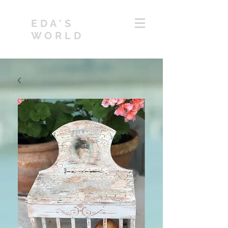
EDA'S
WORLD