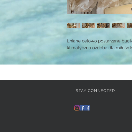
Lniane celowo postarzane buciki
klimatyczna ozdoba dla miłośn
STAY CONNECTED