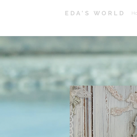
EDA'S WORLD
H