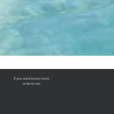
If you want know more,
write to me: