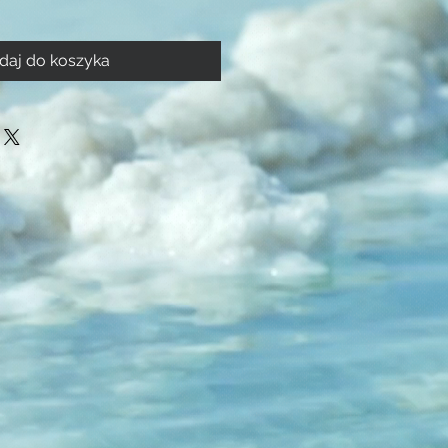
daj do koszyka