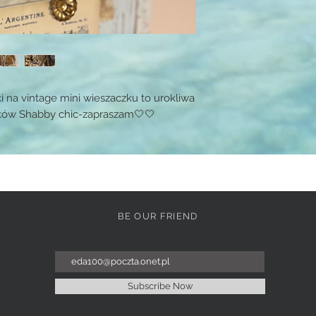
 na vintage mini wieszaczku to urokliwa
ików Shabby chic-zapraszam🤍🤍
BE OUR FRIEND
Subscribe Now