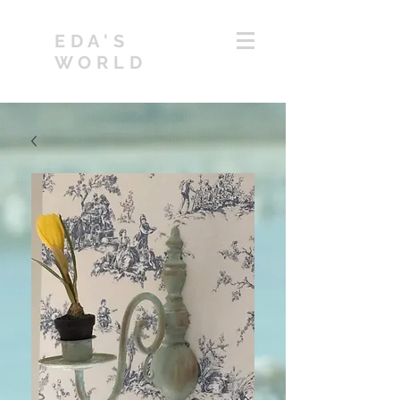
EDA'S
WORLD